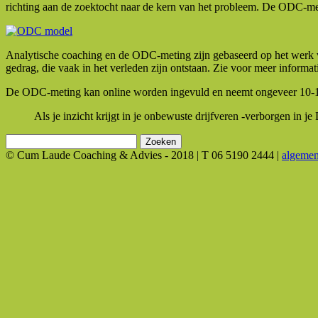
richting aan de zoektocht naar de kern van het probleem. De ODC-me
Analytische coaching en de ODC-meting zijn gebaseerd op het werk va
gedrag, die vaak in het verleden zijn ontstaan. Zie voor meer informa
De ODC-meting kan online worden ingevuld en neemt ongeveer 10-15
Als je inzicht krijgt in je onbewuste drijfveren -verborgen in 
Zoeken
naar:
© Cum Laude Coaching & Advies - 2018 | T 06 5190 2444 |
algeme