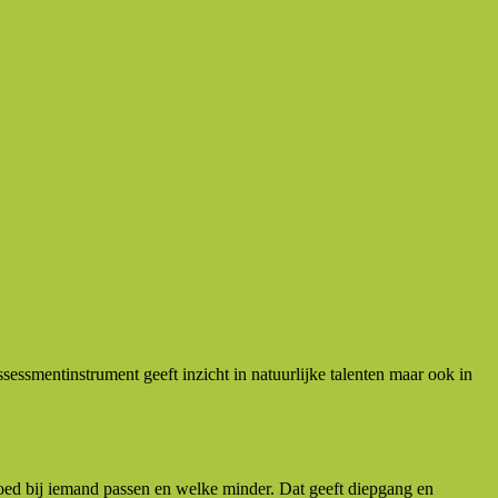
smentinstrument geeft inzicht in natuurlijke talenten maar ook in
ed bij iemand passen en welke minder. Dat geeft diepgang en